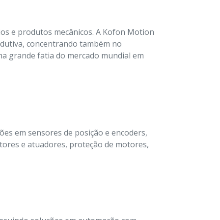
ios e produtos mecânicos. A Kofon Motion
odutiva, concentrando também no
uma grande fatia do mercado mundial em
ões em sensores de posição e encoders,
motores e atuadores, proteção de motores,