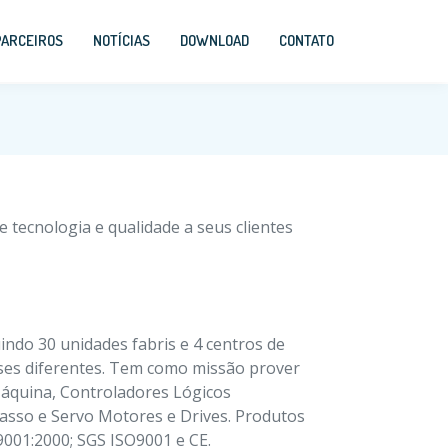
PARCEIROS
NOTÍCIAS
DOWNLOAD
CONTATO
tecnologia e qualidade a seus clientes
ndo 30 unidades fabris e 4 centros de
ses diferentes. Tem como missão prover
áquina, Controladores Lógicos
asso e Servo Motores e Drives. Produtos
9001:2000; SGS ISO9001 e CE.