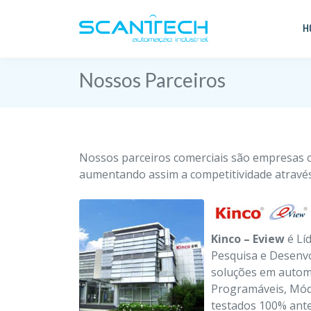
H
Nossos Parceiros
Nossos parceiros comerciais são empresas c
aumentando assim a competitividade através
Kinco – Eview
é Lí
Pesquisa e Desenvo
soluções em autom
Programáveis, Módu
testados 100% ante