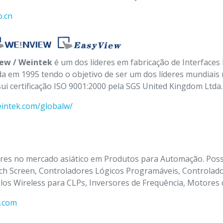
o.cn
iew / Weintek
é um dos líderes em fabricação de Interface
a em 1995 tendo o objetivo de ser um dos líderes mundiai
ui certificação ISO 9001:2000 pela SGS United Kingdom Ltda.
weintek.com/globalw/
eres no mercado asiático em Produtos para Automação. Pos
ch Screen, Controladores Lógicos Programáveis, Controla
os Wireless para CLPs, Inversores de Frequência, Motores 
e.com