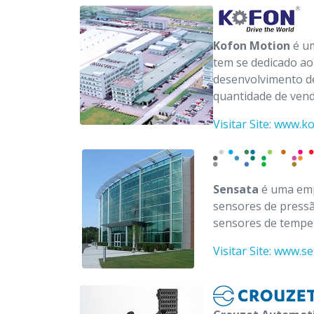
Kofon Motion
é um
tem se dedicado a
desenvolvimento de
quantidade de vend
Visitar Site: www.
Sensata
é uma emp
sensores de pressão
sensores de temper
Visitar Site: www.s