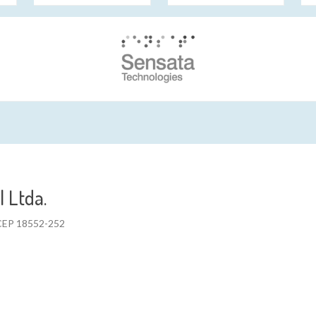
 Ltda.
- CEP 18552-252