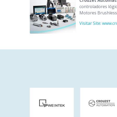
Crouzet Automat
controladores lógi
Motores Brushless,
Visitar Site: www.c