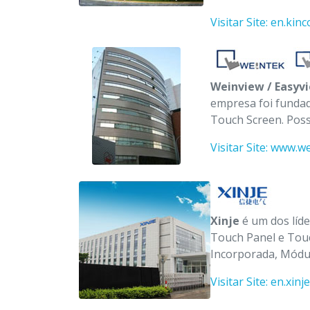
Visitar Site: en.kinc
Weinview / Easyv
empresa foi fundad
Touch Screen. Poss
Visitar Site: www.
Xinje
é um dos líd
Touch Panel e Tou
Incorporada, Módul
Visitar Site: en.xinj