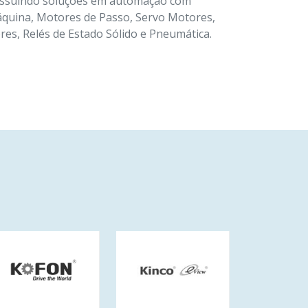
ossuindo soluções em automação com
áquina, Motores de Passo, Servo Motores,
es, Relés de Estado Sólido e Pneumática.