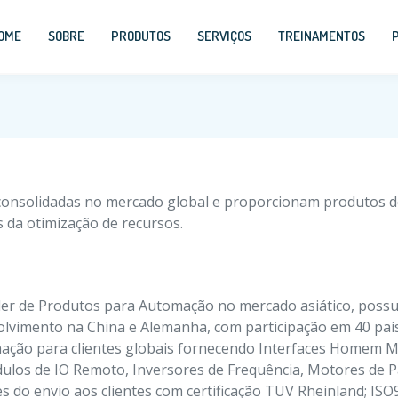
OME
SOBRE
PRODUTOS
SERVIÇOS
TREINAMENTOS
onsolidadas no mercado global e proporcionam produtos de 
 da otimização de recursos.
der de Produtos para Automação no mercado asiático, possui
lvimento na China e Alemanha, com participação em 40 paí
ação para clientes globais fornecendo Interfaces Homem M
los de IO Remoto, Inversores de Frequência, Motores de P
s do envio aos clientes com certificação TUV Rheinland; ISO