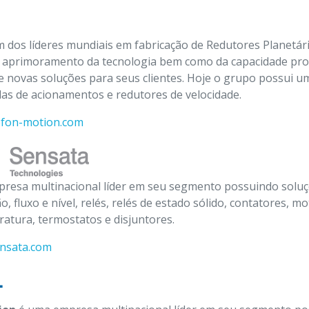
 dos líderes mundiais em fabricação de Redutores Planetár
o aprimoramento da tecnologia bem como da capacidade pr
 novas soluções para seus clientes. Hoje o grupo possui 
as de acionamentos e redutores de velocidade.
kofon-motion.com
resa multinacional líder em seu segmento possuindo soluç
, fluxo e nível, relés, relés de estado sólido, contatores, 
atura, termostatos e disjuntores.
ensata.com