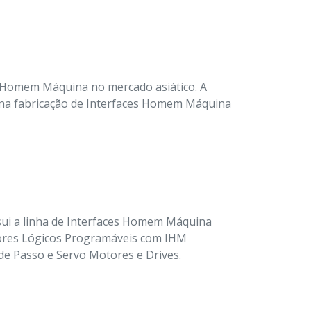
s Homem Máquina no mercado asiático. A
s na fabricação de Interfaces Homem Máquina
sui a linha de Interfaces Homem Máquina
dores Lógicos Programáveis com IHM
de Passo e Servo Motores e Drives.