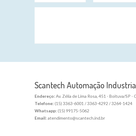
Scantech Automação Industrial
Endereço:
Av. Zélia de Lima Rosa, 451 - Boituva/SP 
Telefone:
(15) 3363-6001 / 3363-4292 / 3264-1424
Whatsapp:
(15) 99175-5062
Email:
atendimento@scantech.ind.br