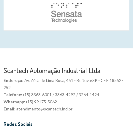
Scantech Automação Industrial Ltda.
Endereço:
Av. Zélia de Lima Rosa, 451 - Boituva/SP - CEP 18552-
252
Telefone:
(15) 3363-6001 / 3363-4292 / 3264-1424
Whatsapp:
(15) 99175-5062
Email:
atendimento@scantech.ind.br
Redes Sociais