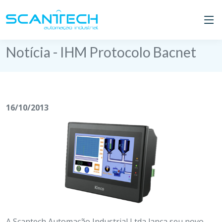
Notícia - IHM Protocolo Bacnet
16/10/2013
A Scantech Automação Industrial Ltda lança seu novo