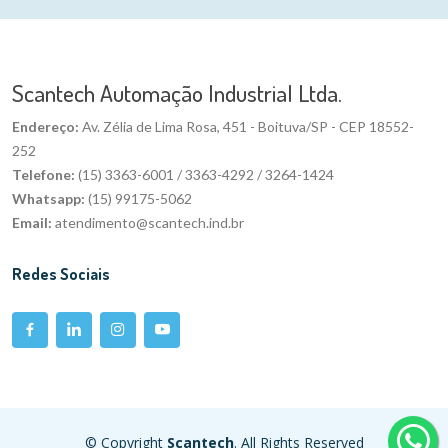
Scantech Automação Industrial Ltda.
Endereço:
Av. Zélia de Lima Rosa, 451 - Boituva/SP - CEP 18552-
252
Telefone:
(15) 3363-6001 / 3363-4292 / 3264-1424
Whatsapp:
(15) 99175-5062
Email:
atendimento@scantech.ind.br
Redes Sociais
© Copyright
Scantech
. All Rights Reserved